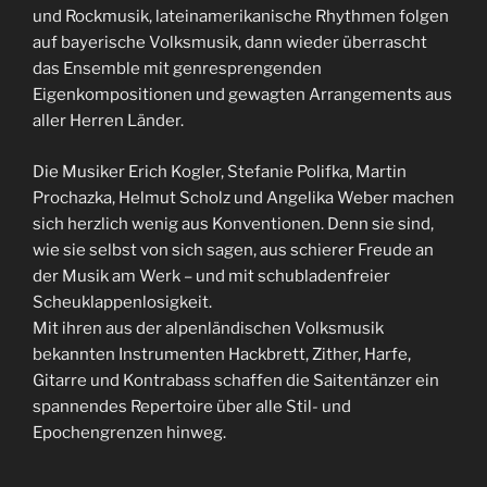
und Rockmusik, lateinamerikanische Rhythmen folgen
auf bayerische Volksmusik, dann wieder überrascht
das Ensemble mit genresprengenden
Eigenkompositionen und gewagten Arrangements aus
aller Herren Länder.
Die Musiker Erich Kogler, Stefanie Polifka, Martin
Prochazka, Helmut Scholz und Angelika Weber machen
sich herzlich wenig aus Konventionen. Denn sie sind,
wie sie selbst von sich sagen, aus schierer Freude an
der Musik am Werk – und mit schubladenfreier
Scheuklappenlosigkeit.
Mit ihren aus der alpenländischen Volksmusik
bekannten Instrumenten Hackbrett, Zither, Harfe,
Gitarre und Kontrabass schaffen die Saitentänzer ein
spannendes Repertoire über alle Stil- und
Epochengrenzen hinweg.