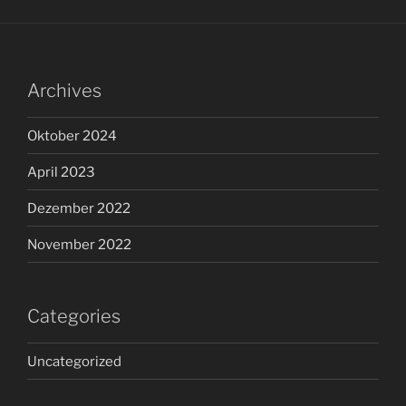
Archives
Oktober 2024
April 2023
Dezember 2022
November 2022
Categories
Uncategorized