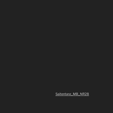
Saitentanz_MB_NR28