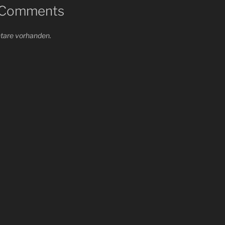
 Comments
are vorhanden.